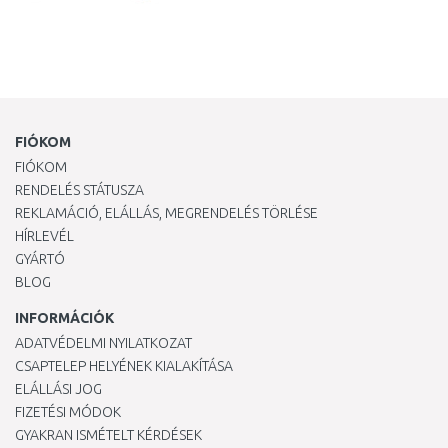
FIÓKOM
FIÓKOM
RENDELÉS STÁTUSZA
REKLAMÁCIÓ, ELÁLLÁS, MEGRENDELÉS TÖRLÉSE
HÍRLEVÉL
GYÁRTÓ
BLOG
INFORMÁCIÓK
ADATVÉDELMI NYILATKOZAT
CSAPTELEP HELYÉNEK KIALAKÍTÁSA
ELÁLLÁSI JOG
FIZETÉSI MÓDOK
GYAKRAN ISMÉTELT KÉRDÉSEK