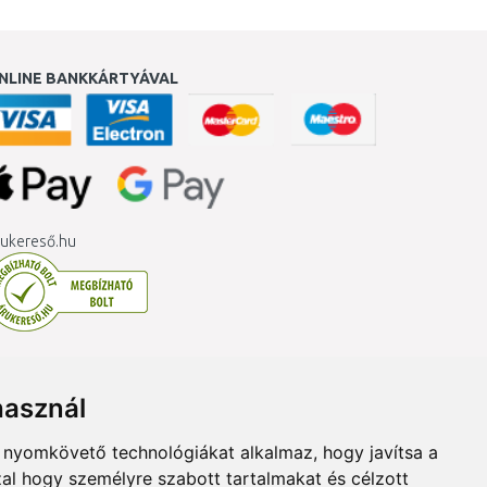
NLINE BANKKÁRTYÁVAL
ukereső.hu
használ
b nyomkövető technológiákat alkalmaz, hogy javítsa a
al hogy személyre szabott tartalmakat és célzott