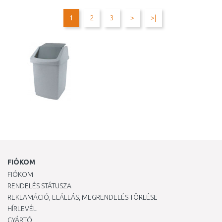
Összehasonlítás
Összehasonlítás
1
2
3
>
>|
FIÓKOM
FIÓKOM
RENDELÉS STÁTUSZA
REKLAMÁCIÓ, ELÁLLÁS, MEGRENDELÉS TÖRLÉSE
HÍRLEVÉL
GYÁRTÓ