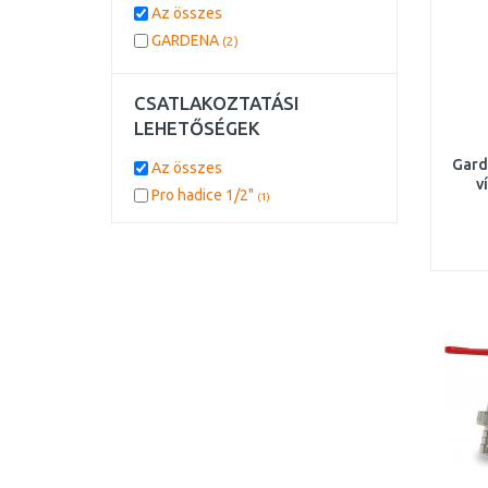
Az összes
GARDENA
(2)
CSATLAKOZTATÁSI
LEHETŐSÉGEK
Gard
Az összes
v
Pro hadice 1/2"
(1)