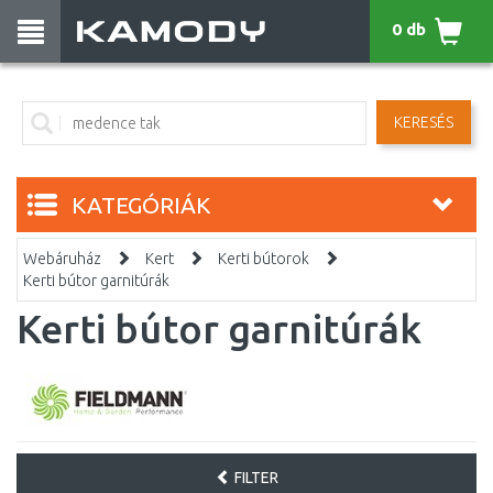
0 db
KERESÉS
KATEGÓRIÁK
Webáruház
Kert
Kerti bútorok
Kerti bútor garnitúrák
Kerti bútor garnitúrák
FILTER