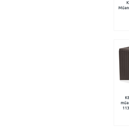
K
Műany
szür
K
műan
113