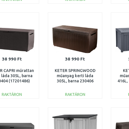
KOSÁRBA
KOSÁRBA
Összehasonlítás
Összehasonlítás
38 990 Ft
38 990 Ft
R CAPRI műrattan
KETER SPRINGWOOD
KE
i láda 305L, barna
műanyag kerti láda
műan
0404 (17201486)
305L, barna 230406
416L,
(17202378)
RAKTÁRON
RAKTÁRON
KOSÁRBA
KOSÁRBA
Összehasonlítás
Összehasonlítás