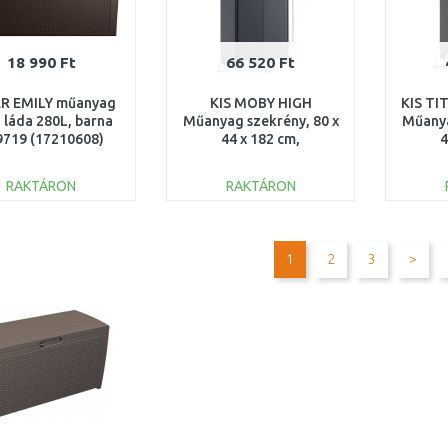
18 990 Ft
66 520 Ft
R EMILY műanyag
KIS MOBY HIGH
KIS T
i láda 280L, barna
Műanyag szekrény, 80 x
Műanya
9719 (17210608)
44 x 182 cm,
4
sötétszürke 241043
szürk
RAKTÁRON
RAKTÁRON
KOSÁRBA
KOSÁRBA
Összehasonlítás
Összehasonlítás
1
2
3
>