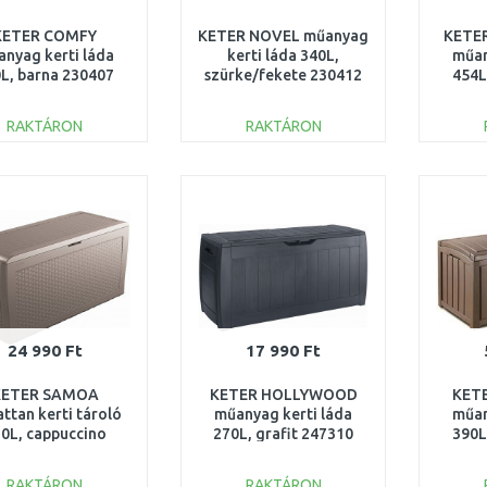
KETER COMFY
KETER NOVEL műanyag
KETE
nyag kerti láda
kerti láda 340L,
műan
L, barna 230407
szürke/fekete 230412
454L
(17202623)
(17197948)
RAKTÁRON
RAKTÁRON
KOSÁRBA
KOSÁRBA
Összehasonlítás
Összehasonlítás
24 990 Ft
17 990 Ft
KETER SAMOA
KETER HOLLYWOOD
KET
ttan kerti tároló
műanyag kerti láda
műan
0L, cappuccino
270L, grafit 247310
390L
7468 (17209570)
(17191974)
RAKTÁRON
RAKTÁRON