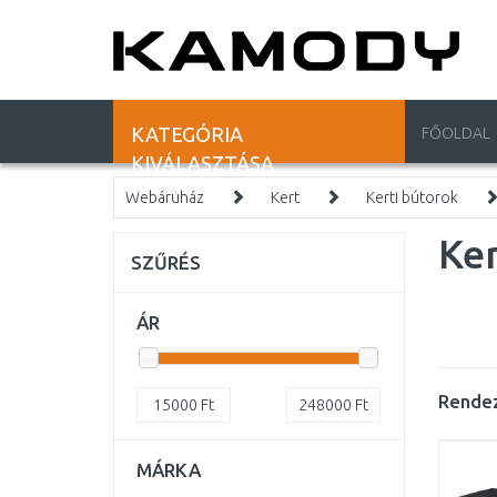
KATEGÓRIA
FŐOLDAL
KIVÁLASZTÁSA
Webáruház
Kert
Kerti bútorok
Ker
SZŰRÉS
ÁR
Rendez
15000
Ft
248000
Ft
MÁRKA