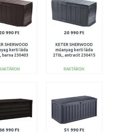
20 990 Ft
20 990 Ft
ER SHERWOOD
KETER SHERWOOD
yag kerti láda
műanyag kerti láda
, barna 230403
270L, antracit 230415
(17202378)
(17202378)
RAKTÁRON
RAKTÁRON
KOSÁRBA
KOSÁRBA
Összehasonlítás
Összehasonlítás
66 990 Ft
51 990 Ft