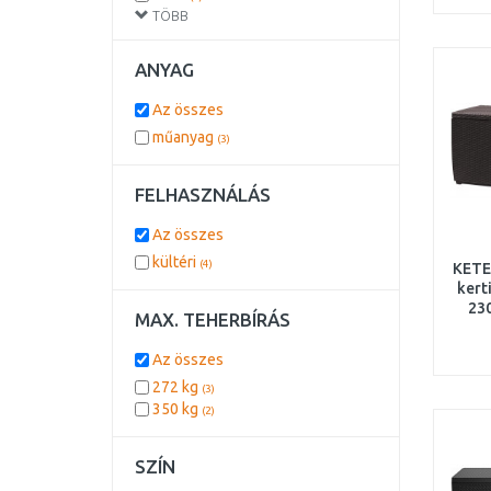
73,6 cm
(2)
60,3 cm
TÖBB
113 l
(3)
(1)
113 cm
(1)
64,4 cm
1150 l
(3)
(1)
39 cm
(1)
69,5 cm
227 l
(3)
(1)
ANYAG
45,7 cm
(1)
70 cm
280 l
(2)
(1)
46 cm
(1)
70,6 cm
302 l
(2)
(1)
Az összes
55 cm
(1)
84 cm
350 l
(2)
(1)
60 cm
műanyag
(1)
(3)
88 cm
390 l
(2)
(1)
62,1 cm
(1)
90 cm
662 l
(2)
(1)
63,5 cm
(1)
97 cm
1400 l
FELHASZNÁLÁS
(1)
(1)
69,7 cm
(1)
190 l
(1)
70 cm
(1)
Az összes
265 l
(1)
71,5 cm
(1)
340 l
kültéri
(1)
(4)
72 cm
KETE
(1)
416 l
(1)
kert
72,4 cm
(1)
454 l
(1)
23
84,3 cm
(1)
MAX. TEHERBÍRÁS
480 l
(1)
630 l
(1)
Az összes
757 l
(1)
272 kg
(3)
350 kg
(2)
SZÍN