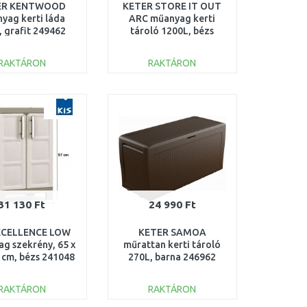
ER KENTWOOD
KETER STORE IT OUT
yag kerti láda
ARC műanyag kerti
, grafit 249462
tároló 1200L, bézs
(17210604)
230437 (17199415)
RAKTÁRON
RAKTÁRON
KOSÁRBA
KOSÁRBA
Összehasonlítás
Összehasonlítás
31 130 Ft
24 990 Ft
EXCELLENCE LOW
KETER SAMOA
g szekrény, 65 x
műrattan kerti tároló
7 cm, bézs 241048
270L, barna 246962
(17209570)
RAKTÁRON
RAKTÁRON