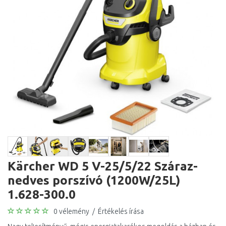
Kärcher WD 5 V-25/5/22 Száraz-
nedves porszívó (1200W/25L)
1.628-300.0
0 vélemény
/
Értékelés írása