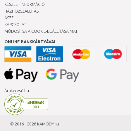
KÉSZLET INFORMÁCIÓ
HÁZHOZSZÁLLÍTÁS
ÁSZF
KAPCSOLAT
MÓDOSÍTSA A COOKIE-BEÁLLÍTÁSAIMAT
ONLINE BANKKÁRTYÁVAL
Árukereső.hu
© 2016 - 2026
KAMODY.hu