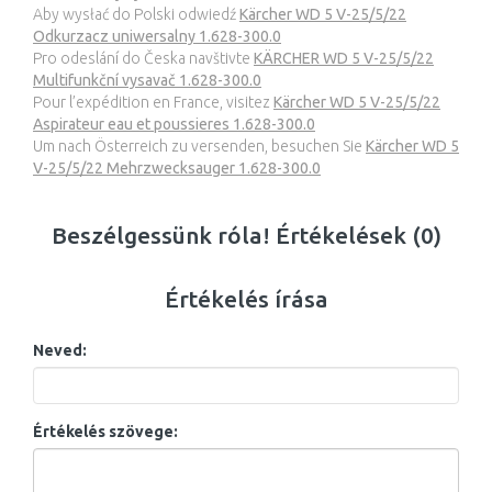
Aby wysłać do Polski odwiedź
Kärcher WD 5 V-25/5/22
Odkurzacz uniwersalny 1.628-300.0
Pro odeslání do Česka navštivte
KÄRCHER WD 5 V-25/5/22
Multifunkční vysavač 1.628-300.0
Pour l’expédition en France, visitez
Kärcher WD 5 V-25/5/22
Aspirateur eau et poussieres 1.628-300.0
Um nach Österreich zu versenden, besuchen Sie
Kärcher WD 5
V-25/5/22 Mehrzwecksauger 1.628-300.0
Beszélgessünk róla! Értékelések (0)
Értékelés írása
Neved:
Értékelés szövege: