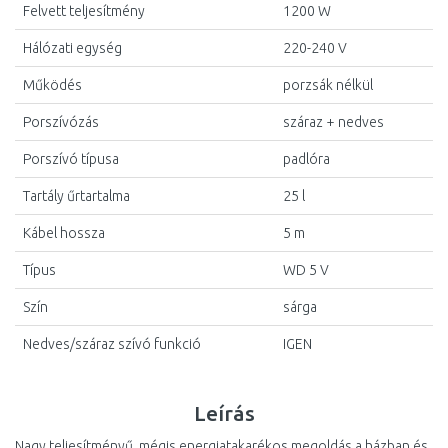
Felvett teljesítmény
1200 W
Hálózati egység
220-240 V
Működés
porzsák nélkül
Porszívózás
száraz + nedves
Porszívó típusa
padlóra
Tartály űrtartalma
25 l
Kábel hossza
5 m
Típus
WD 5 V
Szín
sárga
Nedves/száraz szívó funkció
IGEN
Leírás
Nagy teljesítményű, mégis energiatakarékos megoldás a házban és