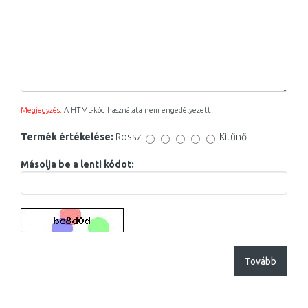
Megjegyzés:
A HTML-kód használata nem engedélyezett!
Termék értékelése:
Rossz
Kitűnő
Másolja be a lenti kódot:
Tovább