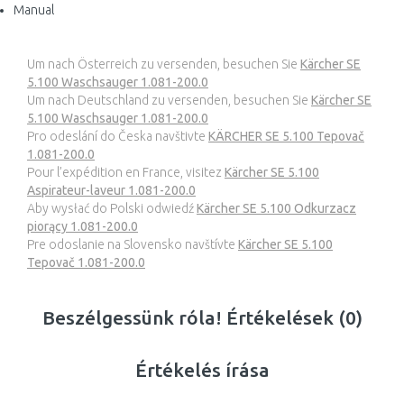
Manual
Um nach Österreich zu versenden, besuchen Sie
Kärcher SE
5.100 Waschsauger 1.081-200.0
Um nach Deutschland zu versenden, besuchen Sie
Kärcher SE
5.100 Waschsauger 1.081-200.0
Pro odeslání do Česka navštivte
KÄRCHER SE 5.100 Tepovač
1.081-200.0
Pour l’expédition en France, visitez
Kärcher SE 5.100
Aspirateur-laveur 1.081-200.0
Aby wysłać do Polski odwiedź
Kärcher SE 5.100 Odkurzacz
piorący 1.081-200.0
Pre odoslanie na Slovensko navštívte
Kärcher SE 5.100
Tepovač 1.081-200.0
Beszélgessünk róla! Értékelések (0)
Értékelés írása