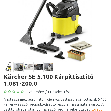
Kärcher SE 5.100 Kárpittisztító
1.081-200.0
0 vélemény
/
Értékelés írása
Ahol a szálmélységig ható higiénikus tisztaság a cél, ott az SE 5.100
kemény- és szőnyegpadló-tisztító készülék használata javasolt. A
tisztítófolyadékot a nyomás a szőnyeg mélyébe juttatja...
további