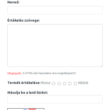
Neved:
Értékelés szövege:
Megjegyzés:
A HTML-kód használata nem engedélyezett!
Termék értékelése:
Rossz
Kitűnő
Másolja be a lenti kódot: