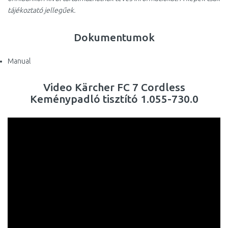
tájékoztató jellegűek.
Dokumentumok
Manual
Video Kärcher FC 7 Cordless
Keménypadló tisztító 1.055-730.0