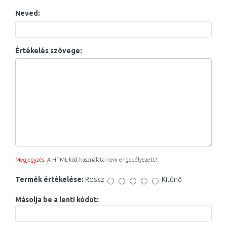
Neved:
Értékelés szövege:
Megjegyzés:
A HTML-kód használata nem engedélyezett!
Termék értékelése:
Rossz
Kitűnő
Másolja be a lenti kódot: