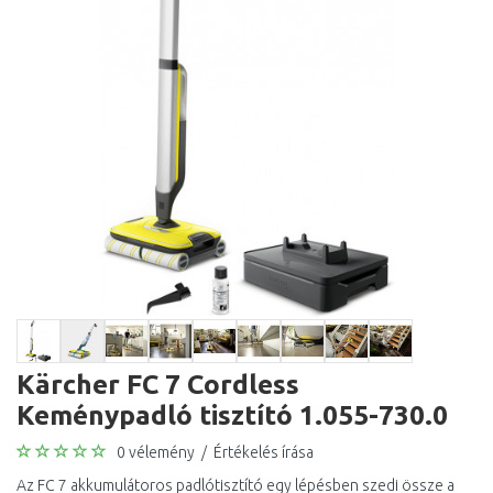
Kärcher FC 7 Cordless
Keménypadló tisztító 1.055-730.0
0 vélemény
/
Értékelés írása
Az FC 7 akkumulátoros padlótisztító egy lépésben szedi össze a