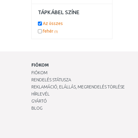
TÁPKÁBEL SZÍNE
Az összes
fehér
(1)
FIÓKOM
FIÓKOM
RENDELÉS STÁTUSZA
REKLAMÁCIÓ, ELÁLLÁS, MEGRENDELÉS TÖRLÉSE
HÍRLEVÉL
GYÁRTÓ
BLOG