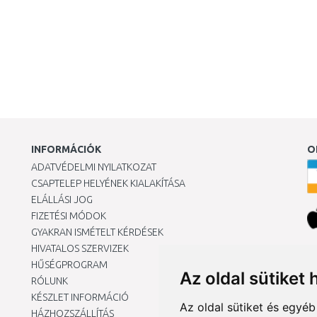
INFORMÁCIÓK
O
ADATVÉDELMI NYILATKOZAT
CSAPTELEP HELYÉNEK KIALAKÍTÁSA
ELÁLLÁSI JOG
FIZETÉSI MÓDOK
GYAKRAN ISMÉTELT KÉRDÉSEK
HIVATALOS SZERVIZEK
Ár
HŰSÉGPROGRAM
Az oldal sütiket 
RÓLUNK
KÉSZLET INFORMÁCIÓ
Az oldal sütiket és egyé
HÁZHOZSZÁLLÍTÁS