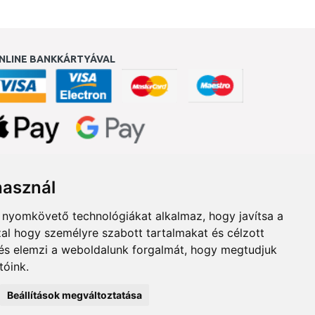
NLINE BANKKÁRTYÁVAL
ukereső.hu
használ
b nyomkövető technológiákat alkalmaz, hogy javítsa a
al hogy személyre szabott tartalmakat és célzott
, és elemzi a weboldalunk forgalmát, hogy megtudjuk
tóink.
Beállítások megváltoztatása