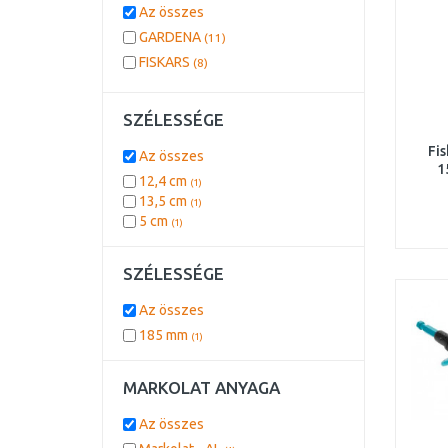
Az összes
GARDENA
(11)
FISKARS
(8)
SZÉLESSÉGE
Fis
Az összes
1
12,4 cm
(1)
13,5 cm
(1)
5 cm
(1)
SZÉLESSÉGE
Az összes
185 mm
(1)
MARKOLAT ANYAGA
Az összes