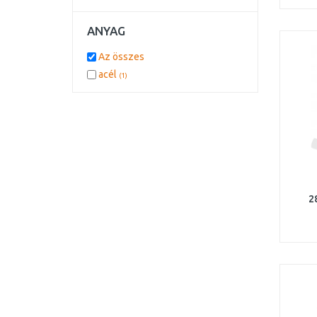
ANYAG
Az összes
acél
(1)
2