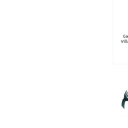
Ga
Vil