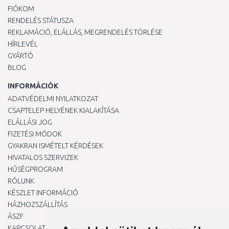
FIÓKOM
RENDELÉS STÁTUSZA
REKLAMÁCIÓ, ELÁLLÁS, MEGRENDELÉS TÖRLÉSE
HÍRLEVÉL
GYÁRTÓ
BLOG
INFORMÁCIÓK
ADATVÉDELMI NYILATKOZAT
CSAPTELEP HELYÉNEK KIALAKÍTÁSA
ELÁLLÁSI JOG
FIZETÉSI MÓDOK
GYAKRAN ISMÉTELT KÉRDÉSEK
HIVATALOS SZERVIZEK
HŰSÉGPROGRAM
RÓLUNK
KÉSZLET INFORMÁCIÓ
HÁZHOZSZÁLLÍTÁS
ÁSZF
KAPCSOLAT