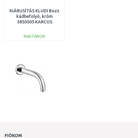
KIÁRUSÍTÁS KLUDI Bozz
kádbefolyó, króm
3850505 KARCOS
RAKTÁRON
KOSÁRBA
Összehasonlítás
FIÓKOM