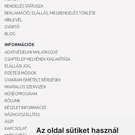
RENDELÉS STÁTUSZA
REKLAMÁCIÓ, ELÁLLÁS, MEGRENDELÉS TÖRLÉSE
HÍRLEVÉL
GYÁRTÓ
BLOG
INFORMÁCIÓK
ADATVÉDELMI NYILATKOZAT
CSAPTELEP HELYÉNEK KIALAKÍTÁSA
ELÁLLÁSI JOG
FIZETÉSI MÓDOK
GYAKRAN ISMÉTELT KÉRDÉSEK
HIVATALOS SZERVIZEK
HŰSÉGPROGRAM
RÓLUNK
KÉSZLET INFORMÁCIÓ
HÁZHOZSZÁLLÍTÁS
ÁSZF
KAPCSOLAT
Az oldal sütiket használ