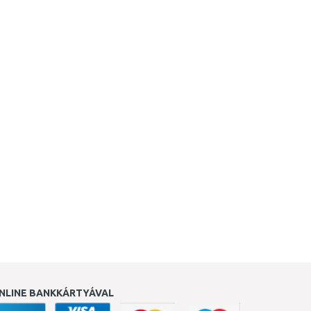
NLINE BANKKÁRTYÁVAL