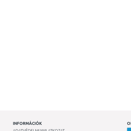
INFORMÁCIÓK
O
ADATVÉDELMI NYILATKOZAT