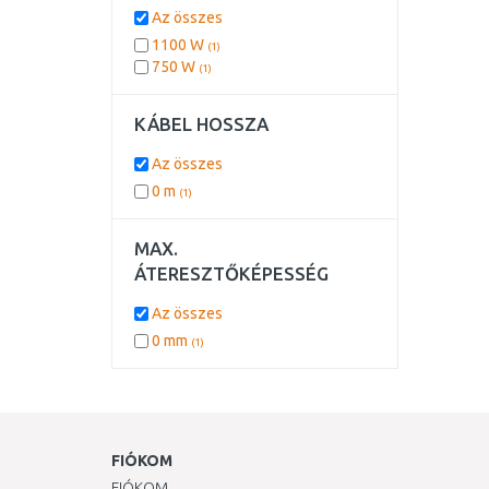
Az összes
1100 W
(1)
750 W
(1)
KÁBEL HOSSZA
Az összes
0 m
(1)
MAX.
ÁTERESZTŐKÉPESSÉG
Az összes
0 mm
(1)
FIÓKOM
FIÓKOM