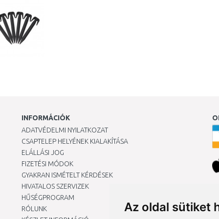
INFORMÁCIÓK
O
ADATVÉDELMI NYILATKOZAT
CSAPTELEP HELYÉNEK KIALAKÍTÁSA
ELÁLLÁSI JOG
FIZETÉSI MÓDOK
GYAKRAN ISMÉTELT KÉRDÉSEK
HIVATALOS SZERVIZEK
Ár
HŰSÉGPROGRAM
Az oldal sütiket 
RÓLUNK