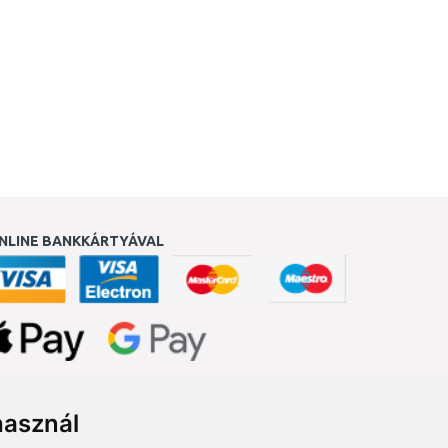
NLINE BANKKÁRTYÁVAL
ukereső.hu
használ