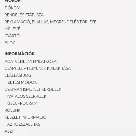
FIÓKOM
FIÓKOM
RENDELÉS STÁTUSZA
REKLAMÁCIÓ, ELÁLLÁS, MEGRENDELÉS TÖRLÉSE
HÍRLEVÉL
GYÁRTÓ
BLOG
INFORMÁCIÓK
ADATVÉDELMI NYILATKOZAT
CSAPTELEP HELYÉNEK KIALAKÍTÁSA
ELÁLLÁSI JOG
FIZETÉSI MÓDOK
GYAKRAN ISMÉTELT KÉRDÉSEK
HIVATALOS SZERVIZEK
HŰSÉGPROGRAM
RÓLUNK
KÉSZLET INFORMÁCIÓ
HÁZHOZSZÁLLÍTÁS
ÁSZF