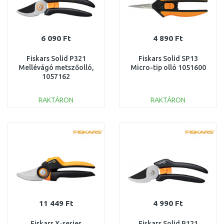
6 090 Ft
4 890 Ft
Fiskars Solid P321
Fiskars Solid SP13
Mellévágó metszőolló,
Micro-tip olló 1051600
1057162
RAKTÁRON
RAKTÁRON
KOSÁRBA
KOSÁRBA
Összehasonlítás
Összehasonlítás
11 449 Ft
4 990 Ft
Fiskars X-series
Fiskars Solid P121