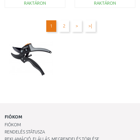
RAKTÁRON
RAKTÁRON
KOSÁRBA
KOSÁRBA
Összehasonlítás
Összehasonlítás
1
2
>
>|
FIÓKOM
FIÓKOM
RENDELÉS STÁTUSZA
REKLAMÁCIÓ, ELÁLLÁS, MEGRENDELÉS TÖRLÉSE