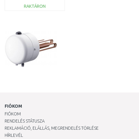
ÚJRACSOMAGOLT
RAKTÁRON
KOSÁRBA
Összehasonlítás
FIÓKOM
FIÓKOM
RENDELÉS STÁTUSZA
REKLAMÁCIÓ, ELÁLLÁS, MEGRENDELÉS TÖRLÉSE
HÍRLEVÉL