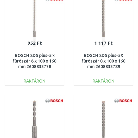
952 Ft
1 117 Ft
BOSCH SDS plus-5 x
BOSCH SDS plus-5X
fúrószár 6 x 100 x 160
fúrószár 8 x 100 x 160
mm 2608833778
mm 2608833789
RAKTÁRON
RAKTÁRON
KOSÁRBA
KOSÁRBA
Összehasonlítás
Összehasonlítás