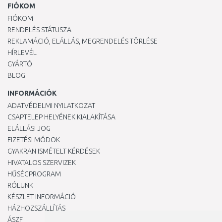
FIÓKOM
FIÓKOM
RENDELÉS STÁTUSZA
REKLAMÁCIÓ, ELÁLLÁS, MEGRENDELÉS TÖRLÉSE
HÍRLEVÉL
GYÁRTÓ
BLOG
INFORMÁCIÓK
ADATVÉDELMI NYILATKOZAT
CSAPTELEP HELYÉNEK KIALAKÍTÁSA
ELÁLLÁSI JOG
FIZETÉSI MÓDOK
GYAKRAN ISMÉTELT KÉRDÉSEK
HIVATALOS SZERVIZEK
HŰSÉGPROGRAM
RÓLUNK
KÉSZLET INFORMÁCIÓ
HÁZHOZSZÁLLÍTÁS
ÁSZF