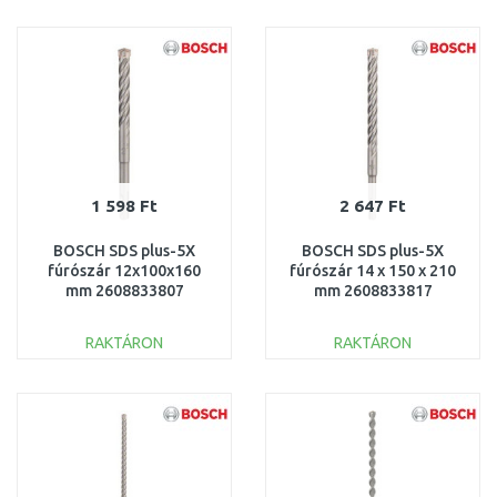
KOSÁRBA
KOSÁRBA
Összehasonlítás
Összehasonlítás
1 598 Ft
2 647 Ft
BOSCH SDS plus-5X
BOSCH SDS plus-5X
fúrószár 12x100x160
fúrószár 14 x 150 x 210
mm 2608833807
mm 2608833817
RAKTÁRON
RAKTÁRON
KOSÁRBA
KOSÁRBA
Összehasonlítás
Összehasonlítás