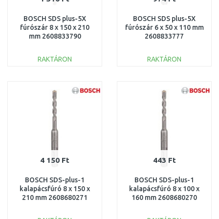
BOSCH SDS plus-5X
BOSCH SDS plus-5X
fúrószár 8 x 150 x 210
fúrószár 6 x 50 x 110 mm
mm 2608833790
2608833777
RAKTÁRON
RAKTÁRON
KOSÁRBA
KOSÁRBA
Összehasonlítás
Összehasonlítás
4 150 Ft
443 Ft
BOSCH SDS-plus-1
BOSCH SDS-plus-1
kalapácsfúró 8 x 150 x
kalapácsfúró 8 x 100 x
210 mm 2608680271
160 mm 2608680270