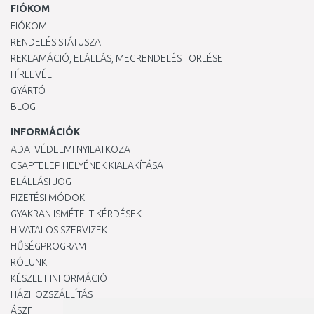
FIÓKOM
FIÓKOM
RENDELÉS STÁTUSZA
REKLAMÁCIÓ, ELÁLLÁS, MEGRENDELÉS TÖRLÉSE
HÍRLEVÉL
GYÁRTÓ
BLOG
INFORMÁCIÓK
ADATVÉDELMI NYILATKOZAT
CSAPTELEP HELYÉNEK KIALAKÍTÁSA
ELÁLLÁSI JOG
FIZETÉSI MÓDOK
GYAKRAN ISMÉTELT KÉRDÉSEK
HIVATALOS SZERVIZEK
HŰSÉGPROGRAM
RÓLUNK
KÉSZLET INFORMÁCIÓ
HÁZHOZSZÁLLÍTÁS
ÁSZF