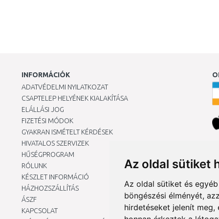
INFORMÁCIÓK
O
ADATVÉDELMI NYILATKOZAT
CSAPTELEP HELYÉNEK KIALAKÍTÁSA
ELÁLLÁSI JOG
FIZETÉSI MÓDOK
GYAKRAN ISMÉTELT KÉRDÉSEK
HIVATALOS SZERVIZEK
Ár
HŰSÉGPROGRAM
Az oldal sütiket 
RÓLUNK
KÉSZLET INFORMÁCIÓ
Az oldal sütiket és egyé
HÁZHOZSZÁLLÍTÁS
böngészési élményét, azz
ÁSZF
hirdetéseket jelenít meg
KAPCSOLAT