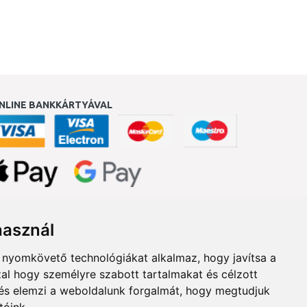
NLINE BANKKÁRTYÁVAL
ukereső.hu
használ
b nyomkövető technológiákat alkalmaz, hogy javítsa a
al hogy személyre szabott tartalmakat és célzott
, és elemzi a weboldalunk forgalmát, hogy megtudjuk