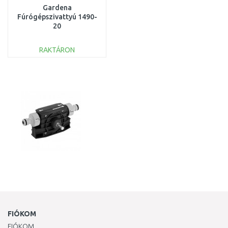
Gardena
Fúrógépszivattyú 1490-
20
RAKTÁRON
KOSÁRBA
Összehasonlítás
FIÓKOM
FIÓKOM