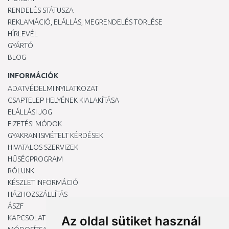
RENDELÉS STÁTUSZA
REKLAMÁCIÓ, ELÁLLÁS, MEGRENDELÉS TÖRLÉSE
HÍRLEVÉL
GYÁRTÓ
BLOG
INFORMÁCIÓK
ADATVÉDELMI NYILATKOZAT
CSAPTELEP HELYÉNEK KIALAKÍTÁSA
ELÁLLÁSI JOG
FIZETÉSI MÓDOK
GYAKRAN ISMÉTELT KÉRDÉSEK
HIVATALOS SZERVIZEK
HŰSÉGPROGRAM
RÓLUNK
KÉSZLET INFORMÁCIÓ
HÁZHOZSZÁLLÍTÁS
ÁSZF
KAPCSOLAT
Az oldal sütiket használ