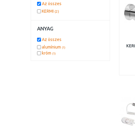
Az összes
KERMI
(2)
ANYAG
Az összes
KERM
alumínium
(1)
króm
(1)