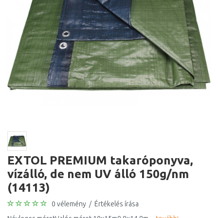
EXTOL PREMIUM takaróponyva,
vízálló, de nem UV álló 150g/nm
(14113)
0 vélemény
/
Értékelés írása