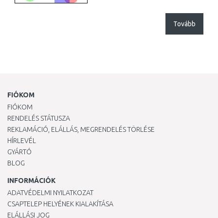
Tovább
FIÓKOM
FIÓKOM
RENDELÉS STÁTUSZA
REKLAMÁCIÓ, ELÁLLÁS, MEGRENDELÉS TÖRLÉSE
HÍRLEVÉL
GYÁRTÓ
BLOG
INFORMÁCIÓK
ADATVÉDELMI NYILATKOZAT
CSAPTELEP HELYÉNEK KIALAKÍTÁSA
ELÁLLÁSI JOG