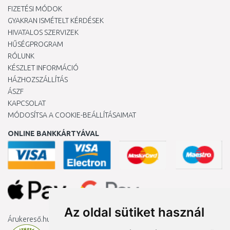
FIZETÉSI MÓDOK
GYAKRAN ISMÉTELT KÉRDÉSEK
HIVATALOS SZERVIZEK
HŰSÉGPROGRAM
RÓLUNK
KÉSZLET INFORMÁCIÓ
HÁZHOZSZÁLLÍTÁS
ÁSZF
KAPCSOLAT
MÓDOSÍTSA A COOKIE-BEÁLLÍTÁSAIMAT
ONLINE BANKKÁRTYÁVAL
Az oldal sütiket használ
Árukereső.hu