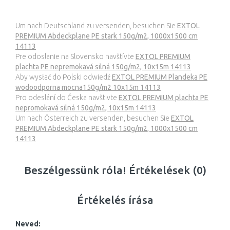
Um nach Deutschland zu versenden, besuchen Sie
EXTOL
PREMIUM Abdeckplane PE stark 150g/m2, 1000x1500 cm
14113
Pre odoslanie na Slovensko navštívte
EXTOL PREMIUM
plachta PE nepremokavá silná 150g/m2, 10x15m 14113
Aby wysłać do Polski odwiedź
EXTOL PREMIUM Plandeka PE
wodoodporna mocna150g/m2 10x15m 14113
Pro odeslání do Česka navštivte
EXTOL PREMIUM plachta PE
nepromokavá silná 150g/m2, 10x15m 14113
Um nach Österreich zu versenden, besuchen Sie
EXTOL
PREMIUM Abdeckplane PE stark 150g/m2, 1000x1500 cm
14113
Beszélgessünk róla! Értékelések (0)
Értékelés írása
Neved: