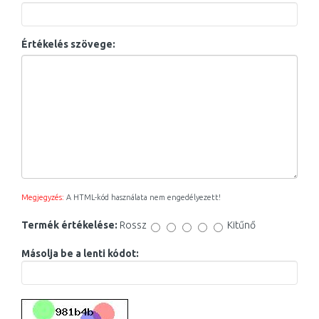
Értékelés szövege:
Megjegyzés:
A HTML-kód használata nem engedélyezett!
Termék értékelése:
Rossz
Kitűnő
Másolja be a lenti kódot: