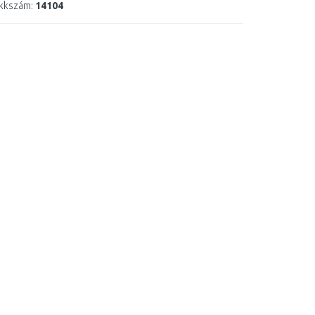
kkszám:
14104