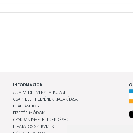
INFORMÁCIÓK
O
ADATVÉDELMI NYILATKOZAT
CSAPTELEP HELYÉNEK KIALAKÍTÁSA
ELÁLLÁSI JOG
FIZETÉSI MÓDOK
GYAKRAN ISMÉTELT KÉRDÉSEK
HIVATALOS SZERVIZEK
Ár