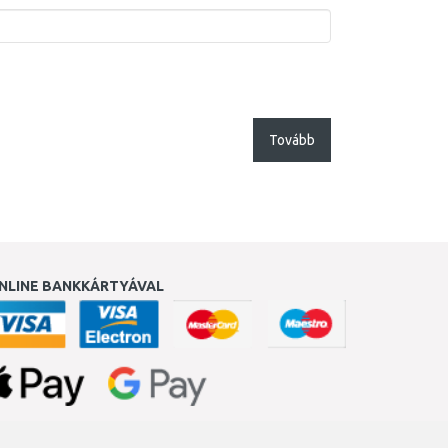
Tovább
NLINE BANKKÁRTYÁVAL
ukereső.hu