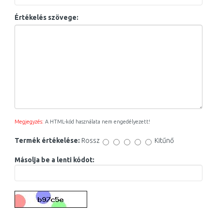
Értékelés szövege:
Megjegyzés:
A HTML-kód használata nem engedélyezett!
Termék értékelése:
Rossz
Kitűnő
Másolja be a lenti kódot: