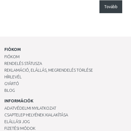
Tovább
FIÓKOM
FIÓKOM
RENDELÉS STÁTUSZA
REKLAMÁCIÓ, ELÁLLÁS, MEGRENDELÉS TÖRLÉSE
HÍRLEVÉL
GYÁRTÓ
BLOG
INFORMÁCIÓK
ADATVÉDELMI NYILATKOZAT
CSAPTELEP HELYÉNEK KIALAKÍTÁSA
ELÁLLÁSI JOG
FIZETÉSI MÓDOK