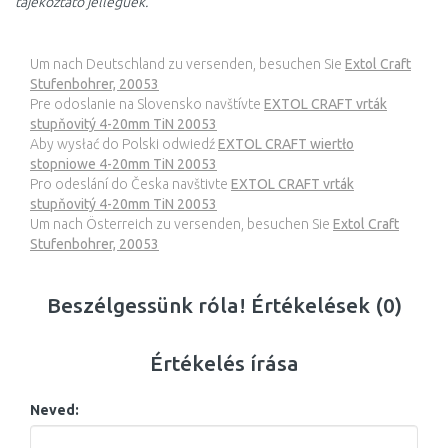
tájékoztató jellegűek.
Um nach Deutschland zu versenden, besuchen Sie
Extol Craft
Stufenbohrer, 20053
Pre odoslanie na Slovensko navštívte
EXTOL CRAFT vrták
stupňovitý 4-20mm TiN 20053
Aby wysłać do Polski odwiedź
EXTOL CRAFT wiertło
stopniowe 4-20mm TiN 20053
Pro odeslání do Česka navštivte
EXTOL CRAFT vrták
stupňovitý 4-20mm TiN 20053
Um nach Österreich zu versenden, besuchen Sie
Extol Craft
Stufenbohrer, 20053
Beszélgessünk róla! Értékelések (0)
Értékelés írása
Neved: