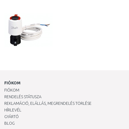
Összehasonlítás
Összehasonlítás
FIÓKOM
FIÓKOM
RENDELÉS STÁTUSZA
REKLAMÁCIÓ, ELÁLLÁS, MEGRENDELÉS TÖRLÉSE
HÍRLEVÉL
GYÁRTÓ
BLOG