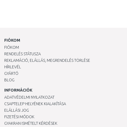
FIÓKOM
FIÓKOM
RENDELÉS STÁTUSZA
REKLAMÁCIÓ, ELÁLLÁS, MEGRENDELÉS TÖRLÉSE
HÍRLEVÉL
GYÁRTÓ
BLOG
INFORMÁCIÓK
ADATVÉDELMI NYILATKOZAT
CSAPTELEP HELYÉNEK KIALAKÍTÁSA
ELÁLLÁSI JOG
FIZETÉSI MÓDOK
GYAKRAN ISMÉTELT KÉRDÉSEK