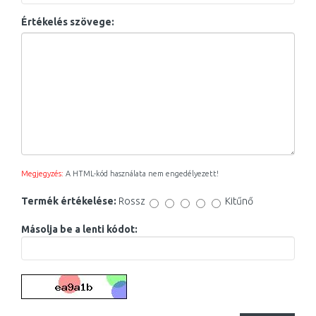
Értékelés szövege:
Megjegyzés:
A HTML-kód használata nem engedélyezett!
Termék értékelése:
Rossz
Kitűnő
Másolja be a lenti kódot: