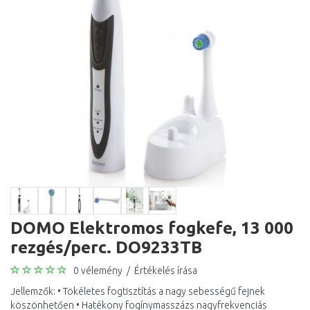
DOMO Elektromos fogkefe, 13 000
rezgés/perc. DO9233TB
0 vélemény
/
Értékelés írása
Jellemzők: • Tökéletes fogtisztítás a nagy sebességű fejnek
köszönhetően • Hatékony fogínymasszázs nagyfrekvenciás