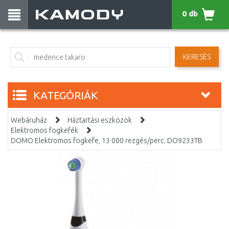
0 db
KERESÉS
KATEGÓRIÁK
Webáruház
Háztartási eszközök
Elektromos fogkefék
DOMO Elektromos fogkefe, 13 000 rezgés/perc. DO9233TB