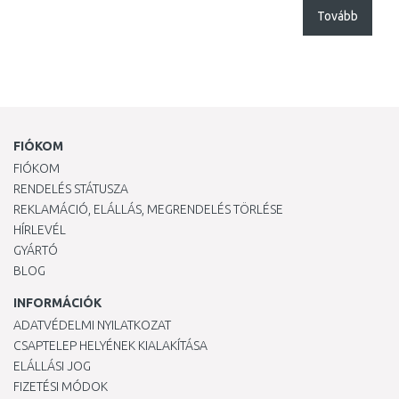
Tovább
FIÓKOM
FIÓKOM
RENDELÉS STÁTUSZA
REKLAMÁCIÓ, ELÁLLÁS, MEGRENDELÉS TÖRLÉSE
HÍRLEVÉL
GYÁRTÓ
BLOG
INFORMÁCIÓK
ADATVÉDELMI NYILATKOZAT
CSAPTELEP HELYÉNEK KIALAKÍTÁSA
ELÁLLÁSI JOG
FIZETÉSI MÓDOK