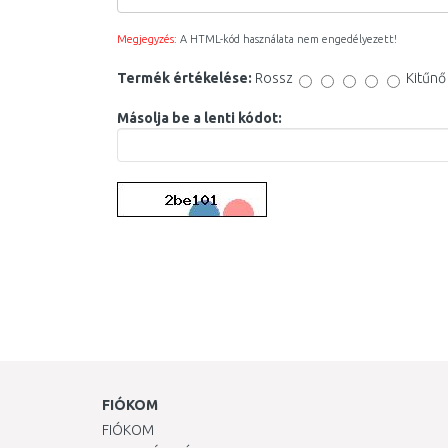
Megjegyzés:
A HTML-kód használata nem engedélyezett!
Termék értékelése:
Rossz
Kitűnő
Másolja be a lenti kódot:
FIÓKOM
FIÓKOM