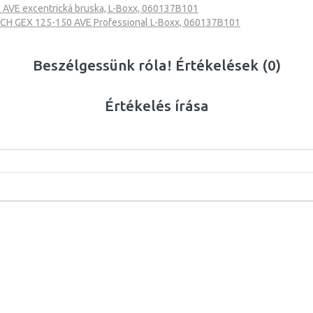
AVE excentrická bruska, L-Boxx, 060137B101
CH GEX 125-150 AVE Professional L-Boxx, 060137B101
Beszélgessünk róla! Értékelések (0)
Értékelés írása