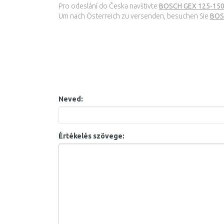
Pro odeslání do Česka navštivte
BOSCH GEX 125-150 
Um nach Österreich zu versenden, besuchen Sie
BOS
Neved:
Értékelés szövege: