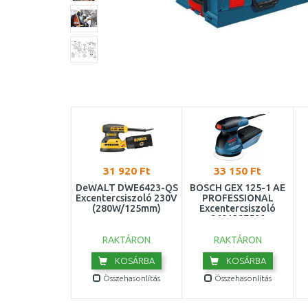
31 920 Ft
33 150 Ft
DeWALT DWE6423-QS
BOSCH GEX 125-1 AE
Excentercsiszoló 230V
PROFESSIONAL
(280W/125mm)
Excentercsiszoló
0601387500
RAKTÁRON
RAKTÁRON
KOSÁRBA
KOSÁRBA
Összehasonlítás
Összehasonlítás