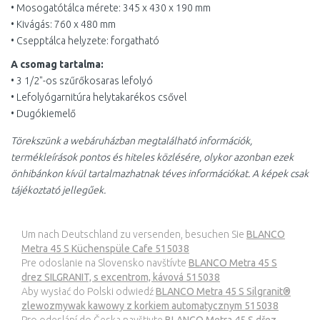
• Mosogatótálca mérete: 345 x 430 x 190 mm
• Kivágás: 760 x 480 mm
• Csepptálca helyzete: forgatható
A csomag tartalma:
• 3 1/2"-os szűrőkosaras lefolyó
• Lefolyógarnitúra helytakarékos csővel
• Dugókiemelő
Törekszünk a webáruházban megtalálható információk,
termékleírások pontos és hiteles közlésére, olykor azonban ezek
önhibánkon kívül tartalmazhatnak téves információkat. A képek csak
tájékoztató jellegűek.
Um nach Deutschland zu versenden, besuchen Sie
BLANCO
Metra 45 S Küchenspüle Cafe 515038
Pre odoslanie na Slovensko navštívte
BLANCO Metra 45 S
drez SILGRANIT, s excentrom, kávová 515038
Aby wysłać do Polski odwiedź
BLANCO Metra 45 S Silgranit®
zlewozmywak kawowy z korkiem automatycznym 515038