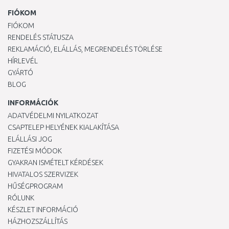
FIÓKOM
FIÓKOM
RENDELÉS STÁTUSZA
REKLAMÁCIÓ, ELÁLLÁS, MEGRENDELÉS TÖRLÉSE
HÍRLEVÉL
GYÁRTÓ
BLOG
INFORMÁCIÓK
ADATVÉDELMI NYILATKOZAT
CSAPTELEP HELYÉNEK KIALAKÍTÁSA
ELÁLLÁSI JOG
FIZETÉSI MÓDOK
GYAKRAN ISMÉTELT KÉRDÉSEK
HIVATALOS SZERVIZEK
HŰSÉGPROGRAM
RÓLUNK
KÉSZLET INFORMÁCIÓ
HÁZHOZSZÁLLÍTÁS