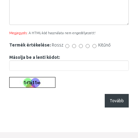
Megjegyzés:
A HTML-kód használata nem engedélyezett!
Termék értékelése:
Rossz
Kitűnő
Másolja be a lenti kódot:
Tovább