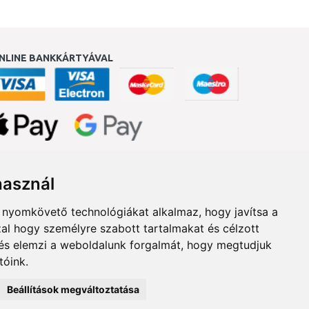
NLINE BANKKÁRTYÁVAL
ukereső.hu
használ
b nyomkövető technológiákat alkalmaz, hogy javítsa a
al hogy személyre szabott tartalmakat és célzott
, és elemzi a weboldalunk forgalmát, hogy megtudjuk
tóink.
Beállítások megváltoztatása