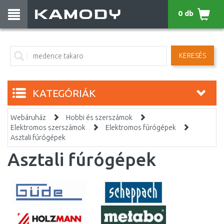
0 db
KERESÉS
KATEGÓRIÁK
Webáruház
Hobbi és szerszámok
Elektromos szerszámok
Elektromos fúrógépek
Asztali fúrógépek
Asztali fúrógépek