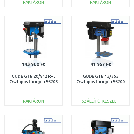
RAKTÁRON
RAKTÁRON
KOSÁRBA
KOSÁRBA
Összehasonlítás
Összehasonlítás
143 900 Ft
41 957 Ft
GÜDE GTB 20/812 R+L
GÜDE GTB 13/355
Oszlopos fúrógép 55208
Oszlopos fúrógép 55200
RAKTÁRON
SZÁLLÍTÓI KÉSZLET
KOSÁRBA
KOSÁRBA
Összehasonlítás
Összehasonlítás