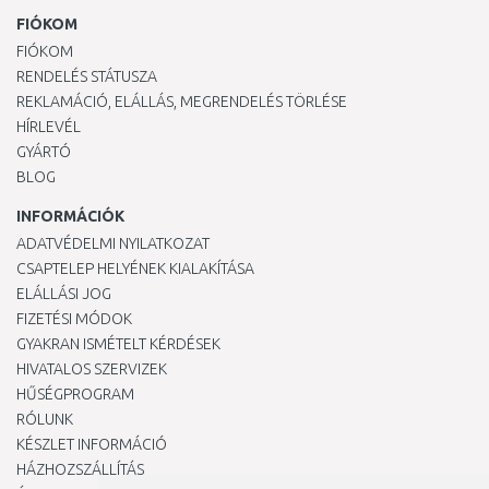
FIÓKOM
FIÓKOM
RENDELÉS STÁTUSZA
REKLAMÁCIÓ, ELÁLLÁS, MEGRENDELÉS TÖRLÉSE
HÍRLEVÉL
GYÁRTÓ
BLOG
INFORMÁCIÓK
ADATVÉDELMI NYILATKOZAT
CSAPTELEP HELYÉNEK KIALAKÍTÁSA
ELÁLLÁSI JOG
FIZETÉSI MÓDOK
GYAKRAN ISMÉTELT KÉRDÉSEK
HIVATALOS SZERVIZEK
HŰSÉGPROGRAM
RÓLUNK
KÉSZLET INFORMÁCIÓ
HÁZHOZSZÁLLÍTÁS