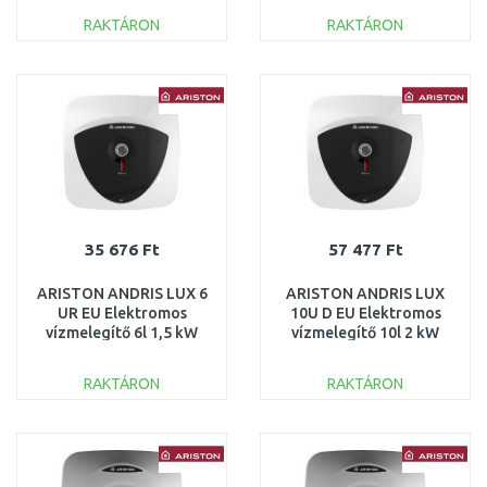
RAKTÁRON
RAKTÁRON
KOSÁRBA
KOSÁRBA
Összehasonlítás
Összehasonlítás
35 676 Ft
57 477 Ft
ARISTON ANDRIS LUX 6
ARISTON ANDRIS LUX
UR EU Elektromos
10U D EU Elektromos
vízmelegítő 6l 1,5 kW
vízmelegítő 10l 2 kW
3626237
3100361
RAKTÁRON
RAKTÁRON
KOSÁRBA
KOSÁRBA
Összehasonlítás
Összehasonlítás