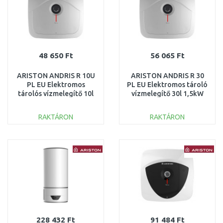
48 650 Ft
56 065 Ft
ARISTON ANDRIS R 10U
ARISTON ANDRIS R 30
PL EU Elektromos
PL EU Elektromos tároló
tárolós vízmelegítő 10l
vízmelegítő 30l 1,5kW
1,2kW 3100331
3100338
RAKTÁRON
RAKTÁRON
KOSÁRBA
KOSÁRBA
Összehasonlítás
Összehasonlítás
228 432 Ft
91 484 Ft