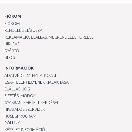
FIÓKOM
FIÓKOM
RENDELÉS STÁTUSZA
REKLAMÁCIÓ, ELÁLLÁS, MEGRENDELÉS TÖRLÉSE
HÍRLEVÉL
GYÁRTÓ
BLOG
INFORMÁCIÓK
ADATVÉDELMI NYILATKOZAT
CSAPTELEP HELYÉNEK KIALAKÍTÁSA
ELÁLLÁSI JOG
FIZETÉSI MÓDOK
GYAKRAN ISMÉTELT KÉRDÉSEK
HIVATALOS SZERVIZEK
HŰSÉGPROGRAM
RÓLUNK
KÉSZLET INFORMÁCIÓ