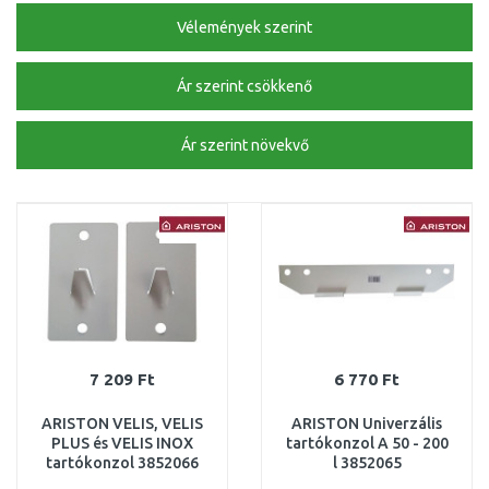
Vélemények szerint
Ár szerint csökkenő
Ár szerint növekvő
7 209 Ft
6 770 Ft
ARISTON VELIS, VELIS
ARISTON Univerzális
PLUS és VELIS INOX
tartókonzol A 50 - 200
tartókonzol 3852066
l 3852065