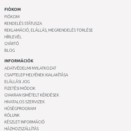
FIÓKOM
FIÓKOM
RENDELÉS STÁTUSZA
REKLAMÁCIÓ, ELÁLLÁS, MEGRENDELÉS TÖRLÉSE
HÍRLEVÉL
GYÁRTÓ
BLOG
INFORMÁCIÓK
ADATVÉDELMI NYILATKOZAT
CSAPTELEP HELYÉNEK KIALAKÍTÁSA
ELÁLLÁSI JOG
FIZETÉSI MÓDOK
GYAKRAN ISMÉTELT KÉRDÉSEK
HIVATALOS SZERVIZEK
HŰSÉGPROGRAM
RÓLUNK
KÉSZLET INFORMÁCIÓ
HÁZHOZSZÁLLÍTÁS