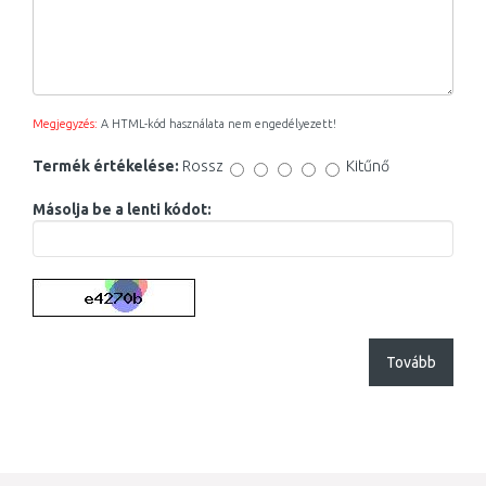
Megjegyzés:
A HTML-kód használata nem engedélyezett!
Termék értékelése:
Rossz
Kitűnő
Másolja be a lenti kódot:
Tovább