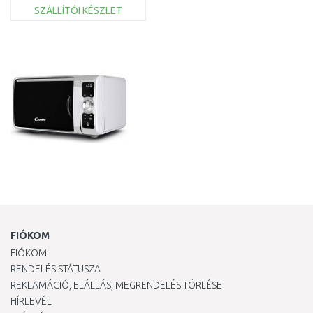
BFL554MB0
SZÁLLÍTÓI KÉSZLET
KOSÁRBA
Összehasonlítás
FIÓKOM
FIÓKOM
RENDELÉS STÁTUSZA
REKLAMÁCIÓ, ELÁLLÁS, MEGRENDELÉS TÖRLÉSE
HÍRLEVÉL