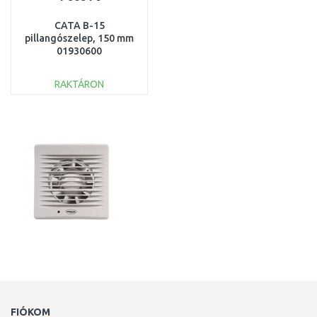
CATA B-15
pillangószelep, 150 mm
01930600
RAKTÁRON
KOSÁRBA
Összehasonlítás
FIÓKOM