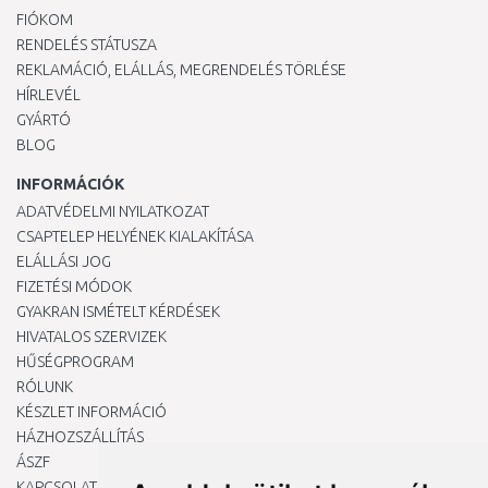
FIÓKOM
RENDELÉS STÁTUSZA
REKLAMÁCIÓ, ELÁLLÁS, MEGRENDELÉS TÖRLÉSE
HÍRLEVÉL
GYÁRTÓ
BLOG
INFORMÁCIÓK
ADATVÉDELMI NYILATKOZAT
CSAPTELEP HELYÉNEK KIALAKÍTÁSA
ELÁLLÁSI JOG
FIZETÉSI MÓDOK
GYAKRAN ISMÉTELT KÉRDÉSEK
HIVATALOS SZERVIZEK
HŰSÉGPROGRAM
RÓLUNK
KÉSZLET INFORMÁCIÓ
HÁZHOZSZÁLLÍTÁS
ÁSZF
KAPCSOLAT