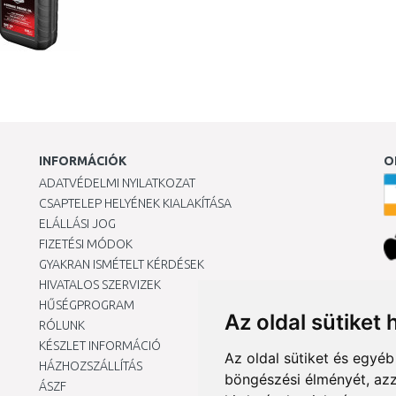
INFORMÁCIÓK
O
ADATVÉDELMI NYILATKOZAT
CSAPTELEP HELYÉNEK KIALAKÍTÁSA
ELÁLLÁSI JOG
FIZETÉSI MÓDOK
GYAKRAN ISMÉTELT KÉRDÉSEK
HIVATALOS SZERVIZEK
Ár
HŰSÉGPROGRAM
Az oldal sütiket 
RÓLUNK
KÉSZLET INFORMÁCIÓ
Az oldal sütiket és egyé
HÁZHOZSZÁLLÍTÁS
böngészési élményét, azz
ÁSZF