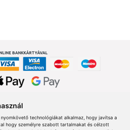
NLINE BANKKÁRTYÁVAL
ukereső.hu
használ
b nyomkövető technológiákat alkalmaz, hogy javítsa a
al hogy személyre szabott tartalmakat és célzott