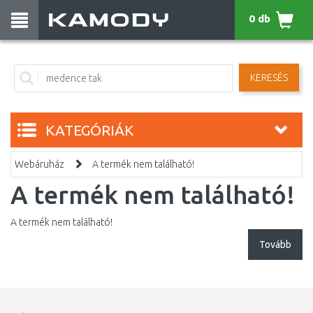
0 db
KERESÉS
KATEGÓRIÁK
Webáruház
A termék nem található!
A termék nem található!
A termék nem található!
Tovább