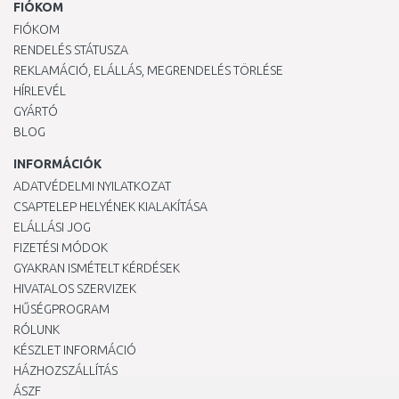
FIÓKOM
FIÓKOM
RENDELÉS STÁTUSZA
REKLAMÁCIÓ, ELÁLLÁS, MEGRENDELÉS TÖRLÉSE
HÍRLEVÉL
GYÁRTÓ
BLOG
INFORMÁCIÓK
ADATVÉDELMI NYILATKOZAT
CSAPTELEP HELYÉNEK KIALAKÍTÁSA
ELÁLLÁSI JOG
FIZETÉSI MÓDOK
GYAKRAN ISMÉTELT KÉRDÉSEK
HIVATALOS SZERVIZEK
HŰSÉGPROGRAM
RÓLUNK
KÉSZLET INFORMÁCIÓ
HÁZHOZSZÁLLÍTÁS
ÁSZF