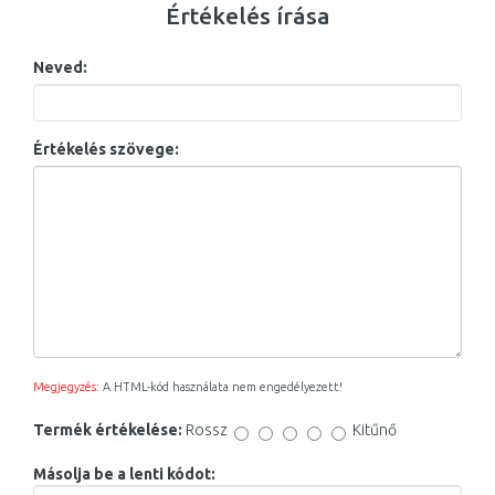
Értékelés írása
Neved:
Értékelés szövege:
Megjegyzés:
A HTML-kód használata nem engedélyezett!
Termék értékelése:
Rossz
Kitűnő
Másolja be a lenti kódot: