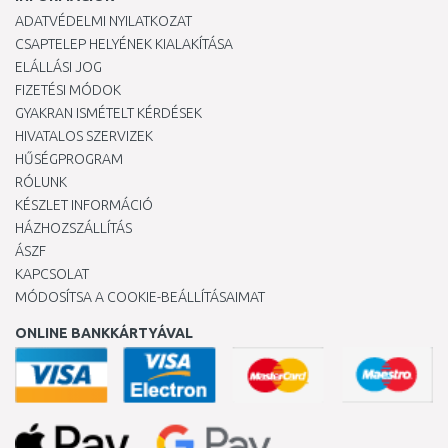
ADATVÉDELMI NYILATKOZAT
CSAPTELEP HELYÉNEK KIALAKÍTÁSA
ELÁLLÁSI JOG
FIZETÉSI MÓDOK
GYAKRAN ISMÉTELT KÉRDÉSEK
HIVATALOS SZERVIZEK
HŰSÉGPROGRAM
RÓLUNK
KÉSZLET INFORMÁCIÓ
HÁZHOZSZÁLLÍTÁS
ÁSZF
KAPCSOLAT
MÓDOSÍTSA A COOKIE-BEÁLLÍTÁSAIMAT
ONLINE BANKKÁRTYÁVAL