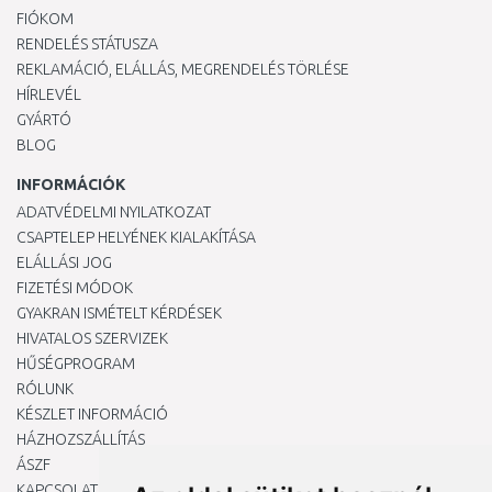
FIÓKOM
RENDELÉS STÁTUSZA
REKLAMÁCIÓ, ELÁLLÁS, MEGRENDELÉS TÖRLÉSE
HÍRLEVÉL
GYÁRTÓ
BLOG
INFORMÁCIÓK
ADATVÉDELMI NYILATKOZAT
CSAPTELEP HELYÉNEK KIALAKÍTÁSA
ELÁLLÁSI JOG
FIZETÉSI MÓDOK
GYAKRAN ISMÉTELT KÉRDÉSEK
HIVATALOS SZERVIZEK
HŰSÉGPROGRAM
RÓLUNK
KÉSZLET INFORMÁCIÓ
HÁZHOZSZÁLLÍTÁS
ÁSZF
KAPCSOLAT