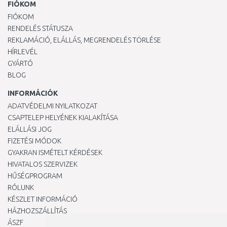
FIÓKOM
FIÓKOM
RENDELÉS STÁTUSZA
REKLAMÁCIÓ, ELÁLLÁS, MEGRENDELÉS TÖRLÉSE
HÍRLEVÉL
GYÁRTÓ
BLOG
INFORMÁCIÓK
ADATVÉDELMI NYILATKOZAT
CSAPTELEP HELYÉNEK KIALAKÍTÁSA
ELÁLLÁSI JOG
FIZETÉSI MÓDOK
GYAKRAN ISMÉTELT KÉRDÉSEK
HIVATALOS SZERVIZEK
HŰSÉGPROGRAM
RÓLUNK
KÉSZLET INFORMÁCIÓ
HÁZHOZSZÁLLÍTÁS
ÁSZF