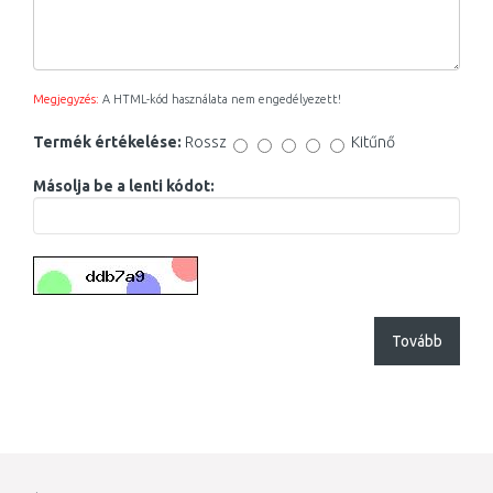
Megjegyzés:
A HTML-kód használata nem engedélyezett!
Termék értékelése:
Rossz
Kitűnő
Másolja be a lenti kódot:
Tovább