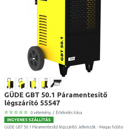
GÜDE GBT 50.1 Páramentesítő
légszárító 55547
0 vélemény
/
Értékelés írása
INGYENES SZÁLLÍTÁS
GÜDE GBT 50.1 Páramentesítő légszárító Jellemzők: - Magas hűtési