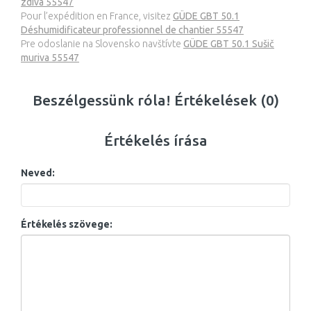
zdiva 55547
Pour l’expédition en France, visitez
GÜDE GBT 50.1
Déshumidificateur professionnel de chantier 55547
Pre odoslanie na Slovensko navštívte
GÜDE GBT 50.1 Sušič
muriva 55547
Beszélgessünk róla! Értékelések (0)
Értékelés írása
Neved:
Értékelés szövege: