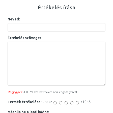
Értékelés írása
Neved:
Értékelés szövege:
Megjegyzés:
A HTML-kód használata nem engedélyezett!
Termék értékelése:
Rossz
Kitűnő
Másolja be a lenti kódot: