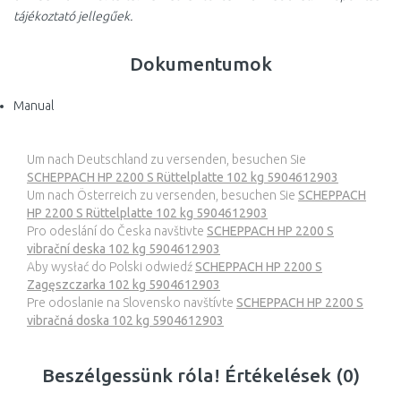
tájékoztató jellegűek.
Dokumentumok
Manual
Um nach Deutschland zu versenden, besuchen Sie
SCHEPPACH HP 2200 S Rüttelplatte 102 kg 5904612903
Um nach Österreich zu versenden, besuchen Sie
SCHEPPACH
HP 2200 S Rüttelplatte 102 kg 5904612903
Pro odeslání do Česka navštivte
SCHEPPACH HP 2200 S
vibrační deska 102 kg 5904612903
Aby wysłać do Polski odwiedź
SCHEPPACH HP 2200 S
Zagęszczarka 102 kg 5904612903
Pre odoslanie na Slovensko navštívte
SCHEPPACH HP 2200 S
vibračná doska 102 kg 5904612903
Beszélgessünk róla! Értékelések (0)