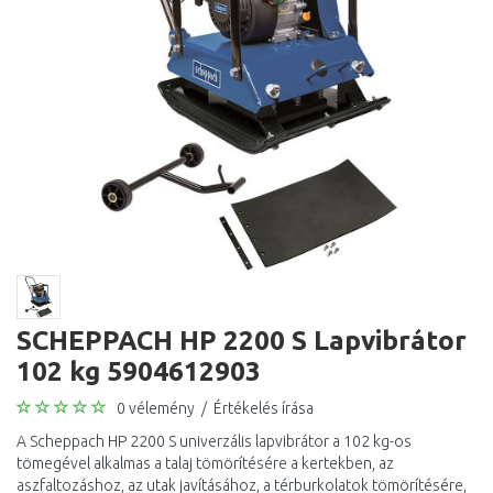
SCHEPPACH HP 2200 S Lapvibrátor
102 kg 5904612903
0 vélemény
/
Értékelés írása
A Scheppach HP 2200 S univerzális lapvibrátor a 102 kg-os
tömegével alkalmas a talaj tömörítésére a kertekben, az
aszfaltozáshoz, az utak javításához, a térburkolatok tömörítésére,