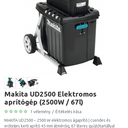
Makita UD2500 Elektromos
aprítógép (2500W / 67l)
1 vélemény
/
Értékelés írása
MAKITA UD2500 – 2500 W elektromos ágaprító | csendes és
erőteljes kerti aprító 45 mm átmérőig, 67 literes gyűjtőtartállyal