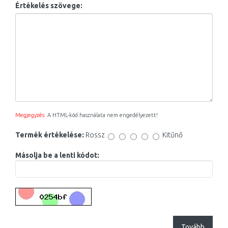
Értékelés szövege:
Megjegyzés:
A HTML-kód használata nem engedélyezett!
Termék értékelése:
Rossz
Kitűnő
Másolja be a lenti kódot:
Tovább