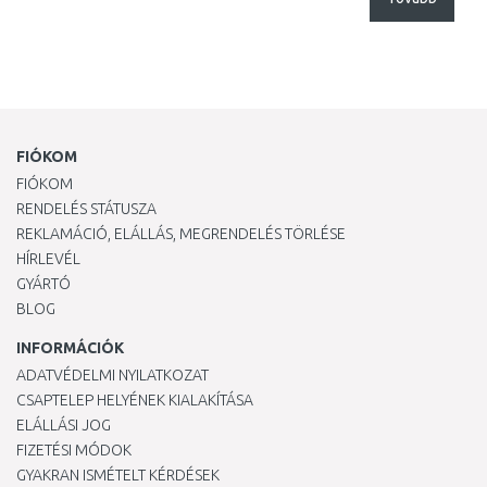
FIÓKOM
FIÓKOM
RENDELÉS STÁTUSZA
REKLAMÁCIÓ, ELÁLLÁS, MEGRENDELÉS TÖRLÉSE
HÍRLEVÉL
GYÁRTÓ
BLOG
INFORMÁCIÓK
ADATVÉDELMI NYILATKOZAT
CSAPTELEP HELYÉNEK KIALAKÍTÁSA
ELÁLLÁSI JOG
FIZETÉSI MÓDOK
GYAKRAN ISMÉTELT KÉRDÉSEK