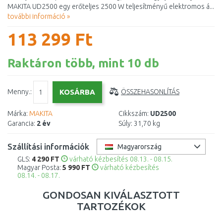
MAKITA UD2500 egy erőteljes 2500 W teljesítményű elektromos á...
további információ »
113 299 Ft
Raktáron több, mint 10 db
Menny.:
ÖSSZEHASONLÍTÁS
Márka:
MAKITA
Cikkszám:
UD2500
Garancia:
2 év
Súly:
31,70 kg
Szállítási információk
Magyarország
GLS:
4 290 FT
várható kézbesítés 08.13. - 08.15.
Magyar Posta:
5 990 FT
várható kézbesítés
08.14. - 08.17.
GONDOSAN KIVÁLASZTOTT
TARTOZÉKOK