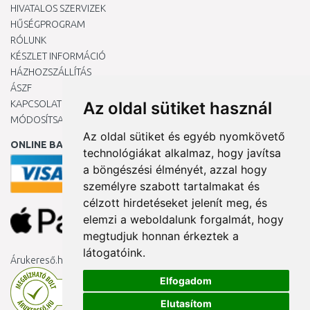
HIVATALOS SZERVIZEK
HŰSÉGPROGRAM
RÓLUNK
KÉSZLET INFORMÁCIÓ
HÁZHOZSZÁLLÍTÁS
ÁSZF
KAPCSOLAT
Az oldal sütiket használ
MÓDOSÍTSA A COOKIE-BEÁLLÍTÁSAIMAT
Az oldal sütiket és egyéb nyomkövető
ONLINE BANKKÁRTYÁVAL
technológiákat alkalmaz, hogy javítsa
a böngészési élményét, azzal hogy
személyre szabott tartalmakat és
célzott hirdetéseket jelenít meg, és
elemzi a weboldalunk forgalmát, hogy
megtudjuk honnan érkeztek a
látogatóink.
Árukereső.hu
Elfogadom
Elutasítom