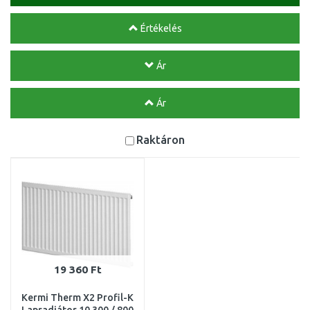
Értékelés
Ár
Ár
Raktáron
19 360 Ft
Kermi Therm X2 Profil-K