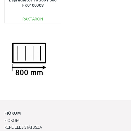
Lapradiátor 10 300 / 800
FK0100308
RAKTÁRON
KOSÁRBA
Összehasonlítás
FIÓKOM
FIÓKOM
RENDELÉS STÁTUSZA