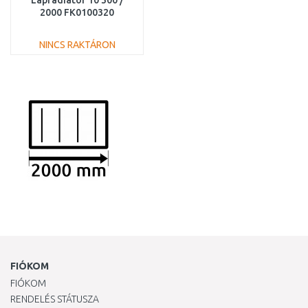
Lapradiátor 10 300 /
2000 FK0100320
NINCS RAKTÁRON
KOSÁRBA
Összehasonlítás
FIÓKOM
FIÓKOM
RENDELÉS STÁTUSZA