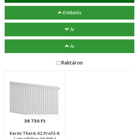
Értékelés
Ár
Ár
Raktáron
38 730 Ft
Kermi Therm X2 Profil-K