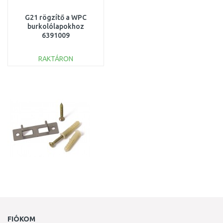
G21 rögzítő a WPC
burkolólapokhoz
6391009
RAKTÁRON
KOSÁRBA
Összehasonlítás
FIÓKOM