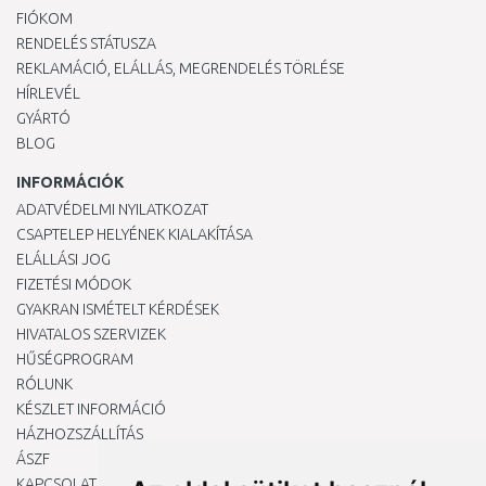
FIÓKOM
RENDELÉS STÁTUSZA
REKLAMÁCIÓ, ELÁLLÁS, MEGRENDELÉS TÖRLÉSE
HÍRLEVÉL
GYÁRTÓ
BLOG
INFORMÁCIÓK
ADATVÉDELMI NYILATKOZAT
CSAPTELEP HELYÉNEK KIALAKÍTÁSA
ELÁLLÁSI JOG
FIZETÉSI MÓDOK
GYAKRAN ISMÉTELT KÉRDÉSEK
HIVATALOS SZERVIZEK
HŰSÉGPROGRAM
RÓLUNK
KÉSZLET INFORMÁCIÓ
HÁZHOZSZÁLLÍTÁS
ÁSZF
KAPCSOLAT