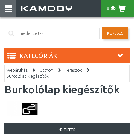
0 db
KERESÉS
KATEGÓRIÁK
Webáruház
Otthon
Teraszok
Burkolólap kiegészítők
Burkolólap kiegészítők
FILTER