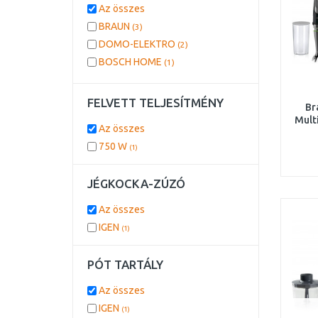
Az összes
BRAUN
(3)
DOMO-ELEKTRO
(2)
BOSCH HOME
(1)
FELVETT TELJESÍTMÉNY
Br
Mult
Az összes
750 W
(1)
JÉGKOCKA-ZÚZÓ
Az összes
IGEN
(1)
PÓT TARTÁLY
Az összes
IGEN
(1)